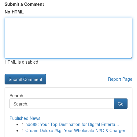
Submit a Comment
No HTML
HTML is disabled
Report Page
Search
Go
Published News
1
ndo88: Your Top Destination for Digital Enterta...
1
Cream Deluxe 2kg: Your Wholesale N2O & Charger
...