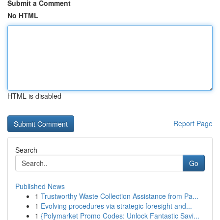
Submit a Comment
No HTML
HTML is disabled
Report Page
Search
Go
Published News
1
Trustworthy Waste Collection Assistance from Pa...
1
Evolving procedures via strategic foresight and...
1
{Polymarket Promo Codes: Unlock Fantastic Savi...