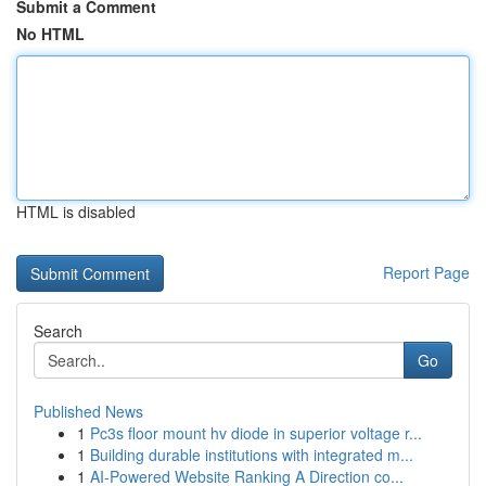
Submit a Comment
No HTML
HTML is disabled
Report Page
Search
Go
Published News
1
Pc3s floor mount hv diode in superior voltage r...
1
Building durable institutions with integrated m...
1
AI-Powered Website Ranking A Direction co...