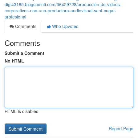
digi43185.blogcudinti.com/36429728/producción-de-videos-
corporativos-con-una-productora-audiovisual-sant-cugat-
profesional
Comments
Who Upvoted
Comments
Submit a Comment
No HTML
HTML is disabled
Report Page