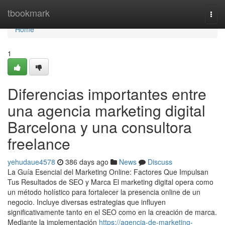
Home
tbookmark
Togg
navi
Home
1
Diferencias importantes entre
una agencia marketing digital
Barcelona y una consultora
freelance
yehudaue4578
386 days ago
News
Discuss
La Guía Esencial del Marketing Online: Factores Que Impulsan
Tus Resultados de SEO y Marca El marketing digital opera como
un método holístico para fortalecer la presencia online de un
negocio. Incluye diversas estrategias que influyen
significativamente tanto en el SEO como en la creación de marca.
Mediante la implementación
https://agencia-de-marketing-