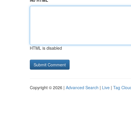
No HTML
HTML is disabled
Copyright © 2026 |
Advanced Search
|
Live
|
Tag Clou