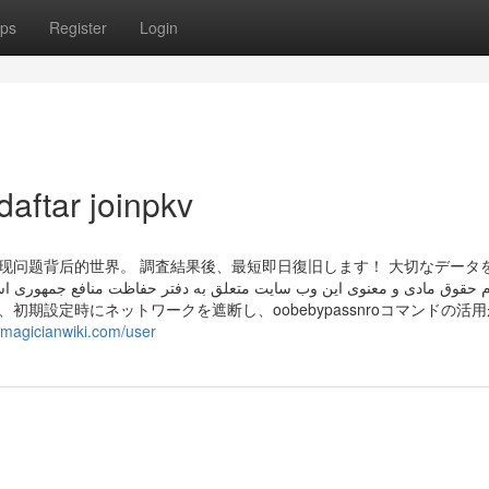
ps
Register
Login
daftar joinpkv
发现问题背后的世界。 調査結果後、最短即日復旧します！ 大切なデータ
.magicianwiki.com/user