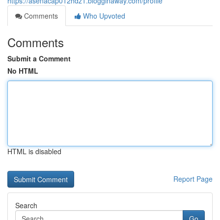
https://asenacap012hdz1.blogginaway.com/profile
Comments
Who Upvoted
Comments
Submit a Comment
No HTML
HTML is disabled
Report Page
Search
Go