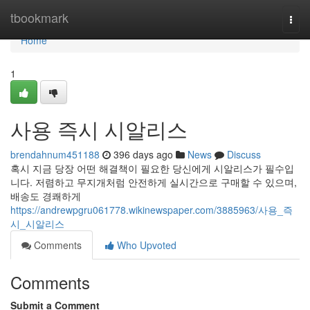
Home
tbookmark
Togg
navi
Home
1
사용 즉시 시알리스
brendahnum451188
396 days ago
News
Discuss
혹시 지금 당장 어떤 해결책이 필요한 당신에게 시알리스가 필수입
니다. 저렴하고 무지개처럼 안전하게 실시간으로 구매할 수 있으며,
배송도 경쾌하게
https://andrewpgru061778.wikinewspaper.com/3885963/사용_즉
시_시알리스
Comments
Who Upvoted
Comments
Submit a Comment