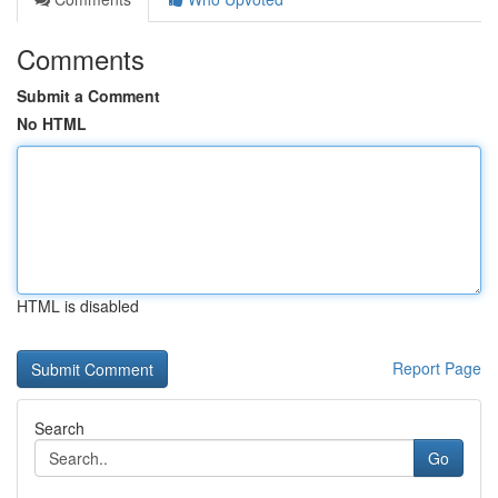
Comments
Submit a Comment
No HTML
HTML is disabled
Report Page
Search
Go