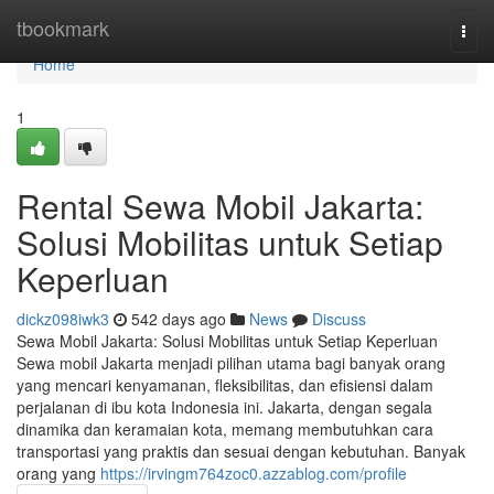
Home
tbookmark
Togg
navi
Home
1
Rental Sewa Mobil Jakarta:
Solusi Mobilitas untuk Setiap
Keperluan
dickz098iwk3
542 days ago
News
Discuss
Sewa Mobil Jakarta: Solusi Mobilitas untuk Setiap Keperluan
Sewa mobil Jakarta menjadi pilihan utama bagi banyak orang
yang mencari kenyamanan, fleksibilitas, dan efisiensi dalam
perjalanan di ibu kota Indonesia ini. Jakarta, dengan segala
dinamika dan keramaian kota, memang membutuhkan cara
transportasi yang praktis dan sesuai dengan kebutuhan. Banyak
orang yang
https://irvingm764zoc0.azzablog.com/profile