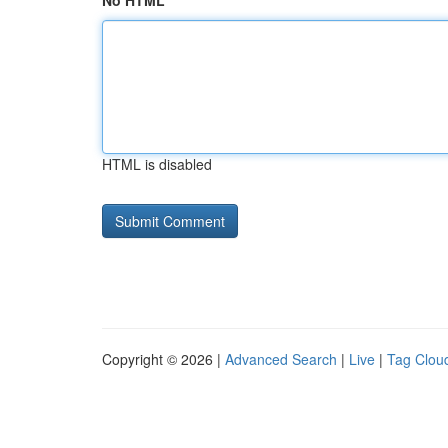
No HTML
HTML is disabled
Copyright © 2026 |
Advanced Search
|
Live
|
Tag Clou