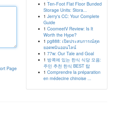
1
Ten-Foot Flat Floor Bunded
Storage Units: Stora...
1
Jerry's CC: Your Complete
Guide
1
CoomeetV Review: Is It
Worth the Hype?
1
pg888: เปิดประสบการณ์สุด
ยอดพนันออนไลน์
1
77w: Our Tale and Goal
1
방콕에 있는 한식 식당 모음:
주민 추천 한식 BEST 탑
ort Page
1
Comprendre la préparation
en médecine chinoise ...